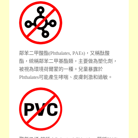
鄰苯二甲酸酯(Phthalates, PAEs)，又稱酞酸
酯，統稱鄰苯二甲基酯類，主要做為塑化劑，
被視為環境荷爾蒙的一種。兒童暴露於
Phthalates可能產生哮喘、皮膚刺激和過敏。