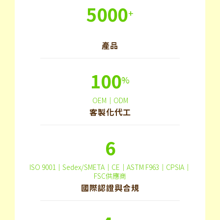
5000
+
產品
100
%
OEM｜ODM
客製化代工
6
ISO 9001｜Sedex/SMETA｜CE｜ASTM F963｜CPSIA｜
FSC供應商
國際認證與合規