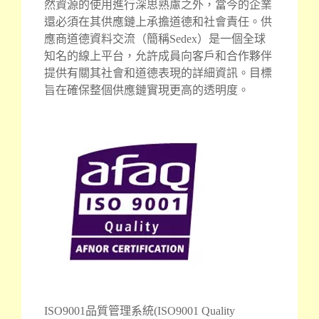
然資源的使用進行深思熟慮之外，當今的企業
還必須在其供應鏈上承擔道德和社會責任。供
應商道德資料交流（簡稱Sedex）是一個全球
知名的線上平台，允許成員向客戶和合作夥伴
提供有關其社會和道德表現的詳細資訊。目標
旨在確保整個供應鏈實現更高的透明度。
ISO9001品質管理系統(ISO9001 Quality