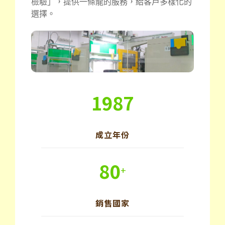
檢驗」，提供一條龍的服務，給客戶多樣化的
選擇。
1987
成立年份
80
+
銷售國家