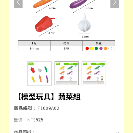
【模型玩具】蔬菜組
商品編號：
F1009A02
525
售價：
NT$
商品簡述：