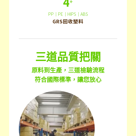
4
+
PP｜PE｜HIPS｜ABS
GRS回收塑料
三道品質把關
原料到生產，三道檢驗流程
符合國際標準，讓您放心