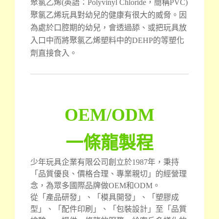
聚氯乙烯(英語：Polyvinyl Chloride，簡稱PVC)
聚氯乙烯玩具對幼兒的健康有很大的威脅。因
為處於口腔期的幼兒，會透過舔、或把玩具放
入口中而將聚氯乙烯塑料中的DEHP的等塑化
劑直接食入。
OEM/ODM
一條龍製程
少年玩具企業有限公司創立於1987年，秉持
「品質優良、價格合理、專業親切」的經營理
念，為眾多國際品牌做OEM和ODM。
從「產品研發」、「模具開發」、「塑膠成
型」、「配件印刷」、「包裝設計」至「品質