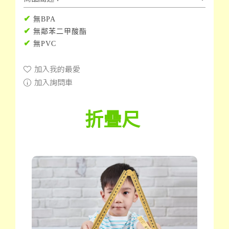
✔
無BPA
✔
無鄰苯二甲酸酯
✔
無PVC
加入我的最愛
加入詢問車
折疊尺