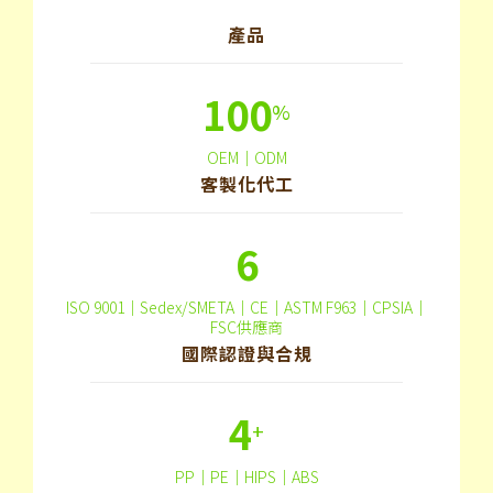
產品
100
%
OEM｜ODM
客製化代工
6
ISO 9001｜Sedex/SMETA｜CE｜ASTM F963｜CPSIA｜
FSC供應商
國際認證與合規
4
+
PP｜PE｜HIPS｜ABS