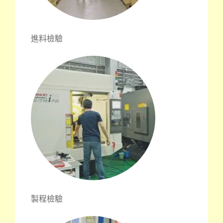
進料檢驗
製程檢驗