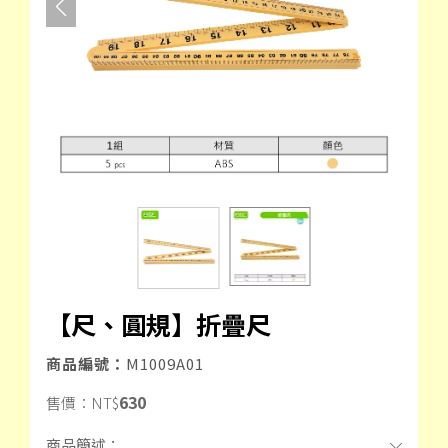
【尺、圓規】折疊尺
商品編號：
M1009A01
630
售價：
NT$
商品簡述：