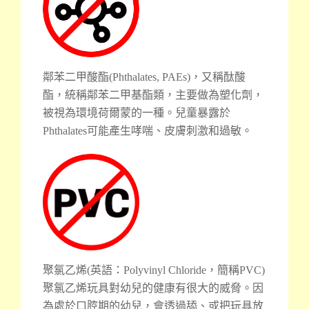
鄰苯二甲酸酯(Phthalates, PAEs)，又稱酞酸
酯，統稱鄰苯二甲基酯類，主要做為塑化劑，
被視為環境荷爾蒙的一種。兒童暴露於
Phthalates可能產生哮喘、皮膚刺激和過敏。
聚氯乙烯(英語：Polyvinyl Chloride，簡稱PVC)
聚氯乙烯玩具對幼兒的健康有很大的威脅。因
為處於口腔期的幼兒，會透過舔、或把玩具放