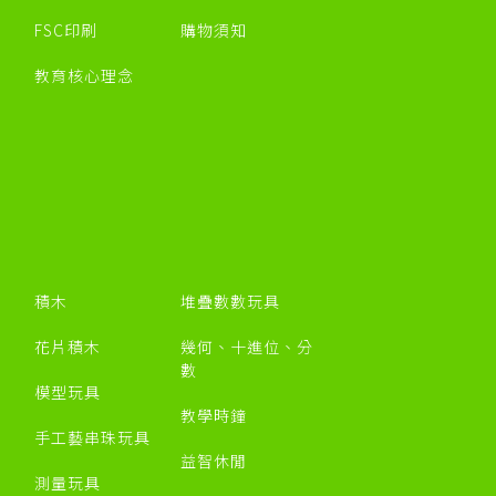
FSC印刷
購物須知
教育核心理念
積木
堆疊數數玩具
花片積木
幾何、十進位、分
數
模型玩具
教學時鐘
手工藝串珠玩具
益智休閒
測量玩具