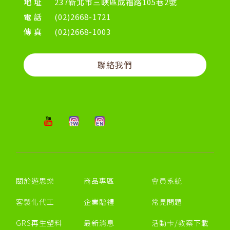
地址
237新北市三峽區成福路105巷2號
電話
(02)2668-1721
傳真
(02)2668-1003
聯絡我們
關於遊思樂
商品專區
會員系統
客製化代工
企業贈禮
常見問題
GRS再生塑料
最新消息
活動卡/教案下載