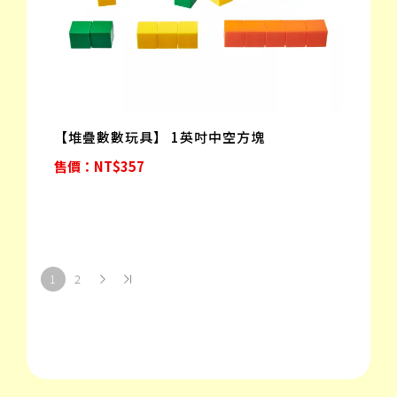
【堆疊數數玩具】 1英吋中空方塊
售價：NT$357
1
2