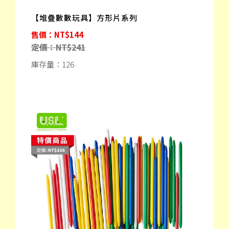
【堆疊數數玩具】方形片系列
售價：NT$144
定價：NT$241
庫存量：126