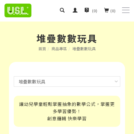
(
0
)
(
0
)
堆疊數數玩具
首頁
商品專區
堆疊數數玩具
讓幼兒學童輕鬆掌握抽象的數學公式，掌握更
多學習優勢！
創意邏輯 快樂學習