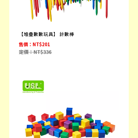
【堆疊數數玩具】 計數棒
售價：NT$201
定價：NT$336