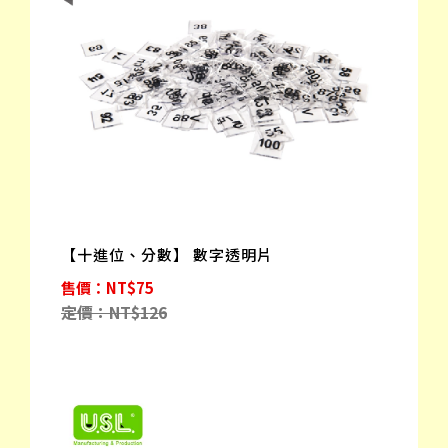
【十進位、分數】 數字透明片
售價：NT$75
定價：NT$126