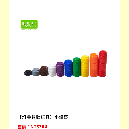
【堆疊數數玩具】小鋼盔
售價：NT$304