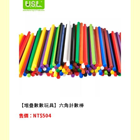
【堆疊數數玩具】六角計數棒
售價：NT$504