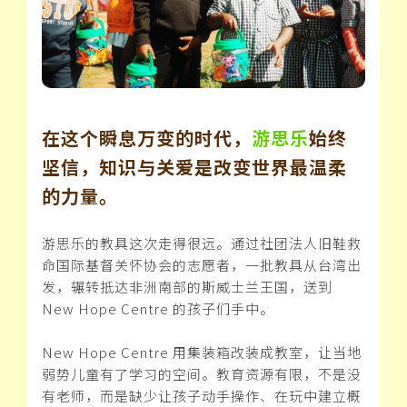
在这个瞬息万变的时代，
游思乐
始终
坚信，知识与关爱是改变世界最温柔
的力量。
游思乐的教具这次走得很远。通过社团法人旧鞋救
命国际基督关怀协会的志愿者，一批教具从台湾出
发，辗转抵达非洲南部的斯威士兰王国，送到
New Hope Centre 的孩子们手中。
New Hope Centre 用集装箱改装成教室，让当地
弱势儿童有了学习的空间。教育资源有限，不是没
有老师，而是缺少让孩子动手操作、在玩中建立概