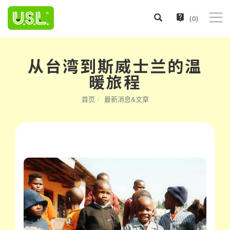
(
0
)
从台湾到斯威士兰的温
暖旅程
首页
最新消息&文章