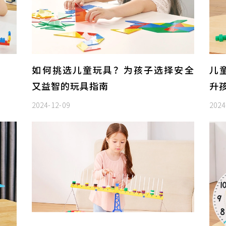
如何挑选儿童玩具？为孩子选择安全
儿
又益智的玩具指南
升
2024-12-09
2024