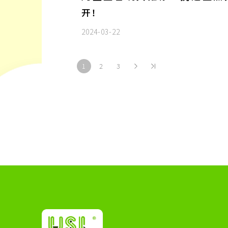
开！
2024-03-22
1
2
3