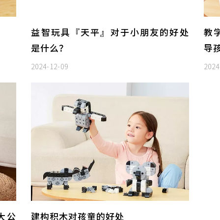
益智玩具『天平』对于小朋友的好处
教
是什么？
导
2024-12-09
2024
大公
建构积木对孩童的好处