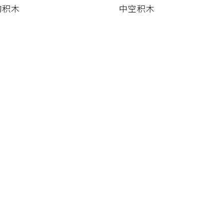
构积木
中空积木