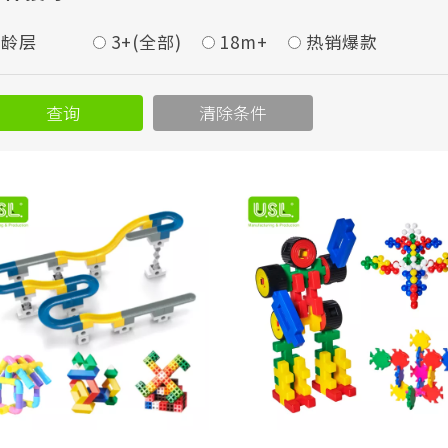
年龄层
3+(全部)
18m+
热销爆款
查询
清除条件