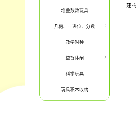
建
堆叠数数玩具
几何、十进位、分数
教学时钟
益智休闲
科学玩具
玩具积木收纳