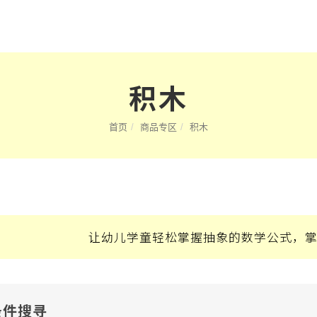
积木
首页
商品专区
积木
让幼儿学童轻松掌握抽象的数学公式，
条件搜寻