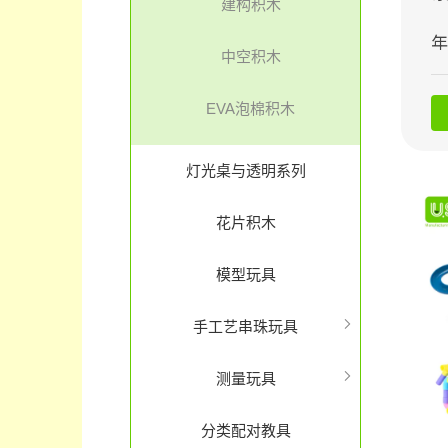
建构积木
中空积木
EVA泡棉积木
灯光桌与透明系列
花片积木
模型玩具
手工艺串珠玩具
测量玩具
分类配对教具