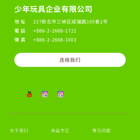
少年玩具企业有限公司
地址
237新北市三峡区成福路105巷2号
電話
+886-2-2668-1721
傳真
+886-2-2668-1003
连络我们
关于我们
商品专区
常见问题