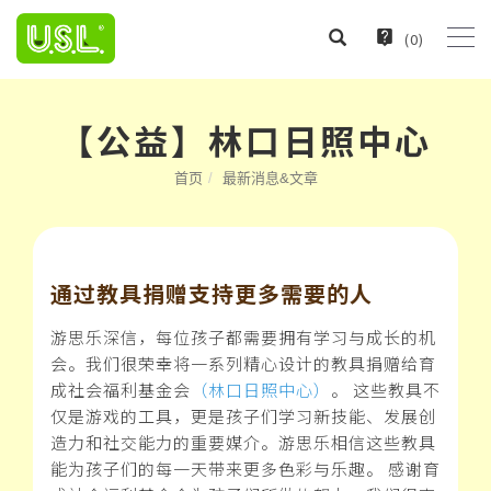
(
0
)
【公益】林口日照中心
首页
最新消息&文章
通过教具捐赠支持更多需要的人
游思乐深信，每位孩子都需要拥有学习与成长的机
会。我们很荣幸将一系列精心设计的教具捐赠给育
成社会福利基金会
（林口日照中心）
。 这些教具不
仅是游戏的工具，更是孩子们学习新技能、发展创
造力和社交能力的重要媒介。游思乐相信这些教具
能为孩子们的每一天带来更多色彩与乐趣。 感谢育