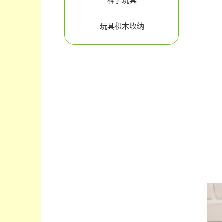
科学玩具
玩具积木收纳