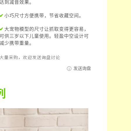
达到减音效果。
✔
小巧尺寸方便携带，节省收藏空间。
✔
大宠物模型的尺寸让抓取变得更容易，
可供三岁以下儿童使用。轻盈中空设计可
减少携带重量。
大量采购，欢迎发送询盘讨论
发送询盘
列