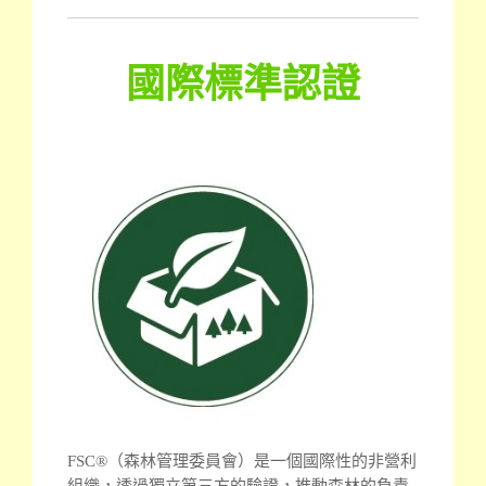
國際標準認證
FSC®（森林管理委員會）是一個國際性的非營利
組織，透過獨立第三方的驗證，推動森林的負責