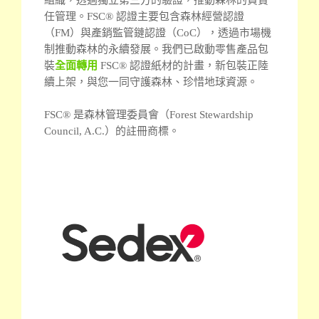
任管理。
FSC® 認證主要包含森林經營認證
（FM）與產銷監管鏈認證（CoC），透過市場機
制推動森林的永續發展。我們已啟動零售產品包
裝
全面轉用
FSC® 認證紙材的計畫，新包裝正陸
續上架，與您一同守護森林、珍惜地球資源。
FSC® 是森林管理委員會（Forest Stewardship
Council, A.C.）的註冊商標。