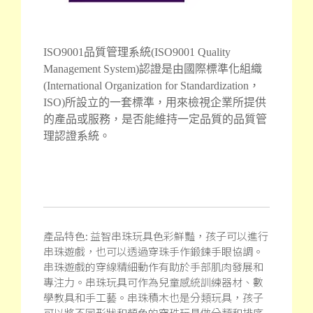
ISO9001品質管理系統(ISO9001 Quality
Management System)認證是由國際標
準化組織
(International Organization for Standardization，
ISO)所設立的一套標準，用來檢視企業所提供
的產品或服務，是否能維持一定品質的品質管
理認證系統。
產品特色: 益智串珠玩具色彩鮮豔，孩子可以進行
串珠遊戲，也可以透過穿珠手作鍛鍊手眼協調。
串珠遊戲的穿線精細動作有助於手部肌肉發展和
專注力。串珠玩具可作為兒童感統訓練器材、數
學教具和手工藝。串珠積木也是分類玩具，孩子
可以將不同形狀和顏色的穿珠玩具做分類和排序