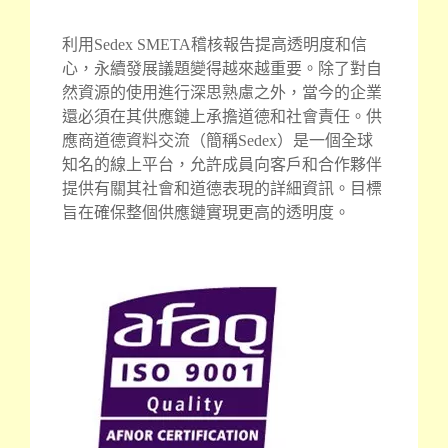
利用Sedex SMETA稽核報告提高透明度和信
心，永續發展議題變得越來越重要。除了對自
然資源的使用進行深思熟慮之外，當今的企業
還必須在其供應鏈上承擔道德和社會責任。供
應商道德資料交流（簡稱Sedex）是一個全球
知名的線上平台，允許成員向客戶和合作夥伴
提供有關其社會和道德表現的詳細資訊。目標
旨在確保整個供應鏈實現更高的透明度。