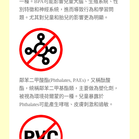
一種。BPA可能影響兒童大腦、生殖系統、性
別特徵和神經系統，進而導致行為和學習問
題。尤其對兒童和胎兒的影響更為明顯。
鄰苯二甲酸酯(Phthalates, PAEs)，又稱酞酸
酯，統稱鄰苯二甲基酯類，主要做為塑化劑，
被視為環境荷爾蒙的一種。兒童暴露於
Phthalates可能產生哮喘、皮膚刺激和過敏。