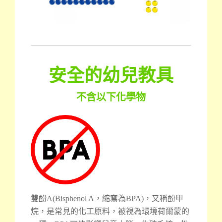
安全的幼兒教具
不含以下化學物
雙酚A(Bisphenol A，縮寫為BPA)，又稱酚甲
烷，是常見的化工原料，被視為環境荷爾蒙的