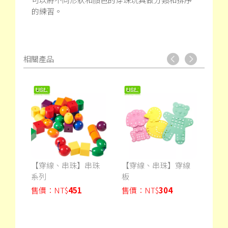
的練習。
相關產品
小手
【穿線、串珠】串珠
【穿線、串珠】穿線
【穿
系列
板
算盤
售價：
NT$
451
售價：
NT$
304
售價