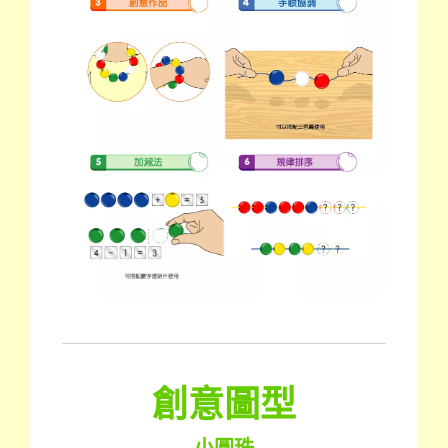
創意圖型
小圓珠