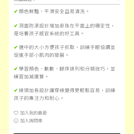
顏色鮮豔、平滑安全且易清洗。
✔
洞面防滾設計增加串珠在平面上的穩定性，
✔
是培養孩子感官系統的好工具。
適中的大小方便孩子抓取，訓練手眼協調並
✔
促進手部小肌肉的發展。
學習顏色、數數、歸序排列和分類技巧，並
✔
練習加減運算。
線頭加長設計讓穿線變得更輕鬆容易，訓練
✔
孩子的專注力和耐心。
加入我的最愛
加入詢問車