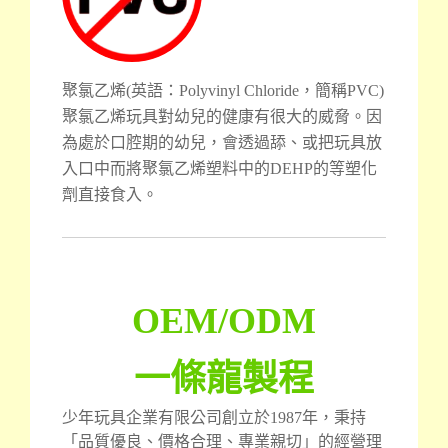
聚氯乙烯(英語：Polyvinyl Chloride，簡稱PVC)
聚氯乙烯玩具對幼兒的健康有很大的威脅。因
為處於口腔期的幼兒，會透過舔、或把玩具放
入口中而將聚氯乙烯塑料中的DEHP的等塑化
劑直接食入。
OEM/ODM
一條龍製程
少年玩具企業有限公司創立於1987年，秉持
「品質優良、價格合理、專業親切」的經營理