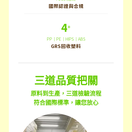
國際認證與合規
4
+
PP｜PE｜HIPS｜ABS
GRS回收塑料
三道品質把關
原料到生產，三道檢驗流程
符合國際標準，讓您放心